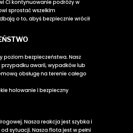
iwi Ci kontynuowanie podróży w
owi sprostać wszelkim
bają o to, abyś bezpiecznie wrócił
ZEŃSTWO
zy poziom bezpieczeństwa. Nasz
w przypadku awarii, wypadków lub
blemową obsługę na terenie całego
bkie holowanie i bezpieczny
gowej. Nasza reakcja jest szybka i
d sytuacji. Nasza flota jest w pełni