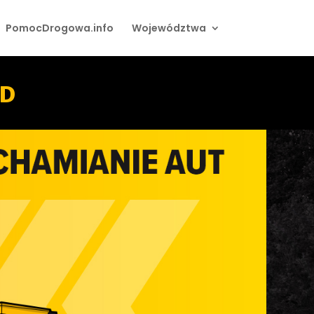
PomocDrogowa.info
Województwa
D