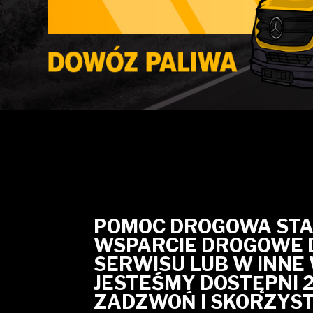
POMOC DROGOWA STAR
WSPARCIE DROGOWE 
SERWISU LUB W INNE
JESTEŚMY DOSTĘPNI 
ZADZWOŃ I SKORZYST