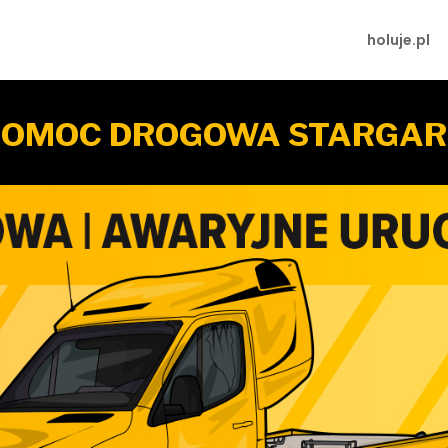
holuje.pl
POMOC DROGOWA STARGAR