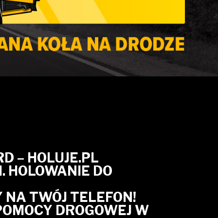
D – HOLUJE.PL
 HOLOWANIE DO
 NA TWÓJ TELEFON!
 POMOCY DROGOWEJ W