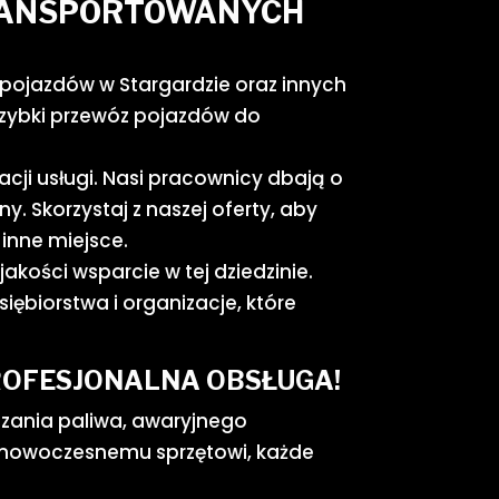
TRANSPORTOWANYCH
pojazdów w Stargardzie oraz innych
szybki przewóz pojazdów do
cji usługi. Nasi pracownicy dbają o
 Skorzystaj z naszej oferty, aby
inne miejsce.
akości wsparcie w tej dziedzinie.
iębiorstwa i organizacje, które
ROFESJONALNA OBSŁUGA!
zania paliwa, awaryjnego
z nowoczesnemu sprzętowi, każde