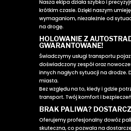
Nasza ekipa działa szybko i precyz
krótkim czasie. Dzięki naszym umie
wymaganiom, niezależnie od sytuacj
na drogę.
HOLOWANIE Z AUTOSTRAD
GWARANTOWANE!
Świadczymy usługi transportu poja
doświadczony zespół oraz nowoczesn
innych nagłych sytuacji na drodze. 
miasta.
Bez względu na to, kiedy i gdzie po
transport. Twój komfort i bezpiecze
BRAK PALIWA? DOSTARCZ
Oferujemy profesjonalny dowóz pali
skuteczna, co pozwala na dostarczeni