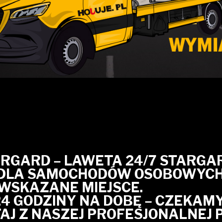
GARD – LAWETA 24/7 STARGAR
DLA SAMOCHODÓW OSOBOWYCH.
 WSKAZANE MIEJSCE.
24 GODZINY NA DOBĘ – CZEKAMY
AJ Z NASZEJ PROFESJONALNEJ