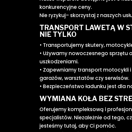
konkurencyjne ceny.
Nie ryzykuj– skorzystaj z naszych us
TRANSPORT LAWETĄ W ST
NIE TYLKO
• Transportujemy skutery, motocykl
• Używamy nowoczesnego sprzętu or
uszkodzeniami.
• Zapewniamy transport motocykli i
garażów, warsztatów czy serwisów.
• Bezpieczeństwo ładunku jest dla na
WYMIANA KOŁA BEZ STRE
Oferujemy kompleksową i profesjo
specjalistów. Niezależnie od tego, 
jesteśmy tutaj, aby Ci pomóc.