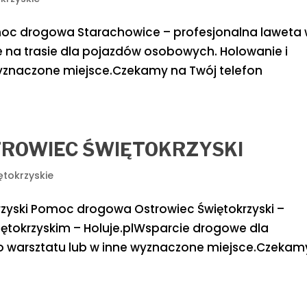
c drogowa Starachowice – profesjonalna laweta
 na trasie dla pojazdów osobowych. Holowanie i
wyznaczone miejsce.Czekamy na Twój telefon
ROWIEC ŚWIĘTOKRZYSKI
ętokrzyskie
yski Pomoc drogowa Ostrowiec Świętokrzyski –
tokrzyskim – Holuje.plWsparcie drogowe dla
 warsztatu lub w inne wyznaczone miejsce.Czekam