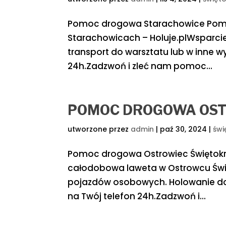
Pomoc drogowa Starachowice Pomo
Starachowicach – Holuje.plWsparcie
transport do warsztatu lub w inne 
24h.Zadzwoń i zleć nam pomoc...
POMOC DROGOWA OST
utworzone przez
admin
|
paź 30, 2024
|
świ
Pomoc drogowa Ostrowiec Świętokrz
całodobowa laweta w Ostrowcu Świę
pojazdów osobowych. Holowanie do
na Twój telefon 24h.Zadzwoń i...