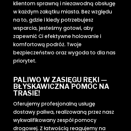
klientom sprawną i niezawodną obsługę
w każdym zakątku miasta. Bez względu
na to, gdzie i kiedy potrzebujesz
wsparcia, jesteśmy gotowi, aby
zapewnić Ci efektywne holowanie i
komfortową podróż. Twoje
bezpieczeństwo oraz wygoda to dla nas
priorytet.
PALIWO W ZASIĘGU RĘKI —
BŁYSKAWICZNA POMOC NA
TRASIE!
Oferujemy profesjonalną usługę
dostawy paliwa, realizowaną przez nasz
wykwalifikowany zespół pomocy
drogowej. Z łatwością reagujemy na