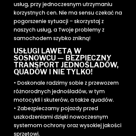
usług, przy jednoczesnym utrzymaniu
korzystnych cen. Nie ma sensu czekać na
pogorszenie sytuacji – skorzystaj z
naszych usług, a Twoje problemy z
samochodem szybko znikną!
USŁUGI LAWETĄ W
SOSNOWCU — BEZPIECZNY
TRANSPORT JEDNOŚLADÓW,
QUADÓW I NIE TYLKO!
• Doskonale radzimy sobie z przewozem
różnorodnych jednośladów, w tym
motocykli i skuterów, a także quadów.
• Zabezpieczamy pojazdy przed
uszkodzeniami dzięki nowoczesnym
systemom ochrony oraz wysokiej jakości
sprzętowi.