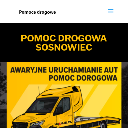
POMOC DROGOWA
SOSNOWIEC