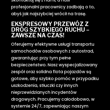
Skontaktuj się z nami, a nasi
profesjonalni pracownicy zadbają o to,
abyś jak najszybciej wrócił na trasę.
EKSPRESOWY PRZEWÓZ Z
DRÓG SZYBKIEGO RUCHU –
ZAWSZE NA CZAS!
Oferujemy efektywne usługi transportu
samochodów osobowych z autostrad,
gwarantując przy tym pełne
bezpieczeństwo. Nasz wyspecjalizowany
zespół oraz solidna flota pojazdów są
gotowe, aby szybko pomóc w przypadku
uszkodzenia, stłuczki czy innych
nieprzewidzianych incydentów
drogowych. Pracujemy całodobowo, w
systemie 24/7, zapewniając naszym