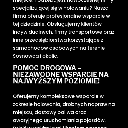
miejsce.
Potrzebujesz nowoczesnej firmy
specjalizującej się w holowaniu? Nasza
firma oferuje profesjonalne wsparcie w
tej dziedzinie. Obsługujemy klientów
indywidualnych, firmy transportowe oraz
inne przedsiębiorstwa korzystające z
samochodów osobowych na terenie
Sosnowca i okolic.
POMOC DROGOWA –
NIEZAWODNE WSPARCIE NA
NAJWYŻSZYM POZIOMIE!
Oferujemy kompleksowe wsparcie w
zakresie holowania, drobnych napraw na
miejscu, dostawy paliwa oraz
awaryjnego uruchamiania pojazdów.