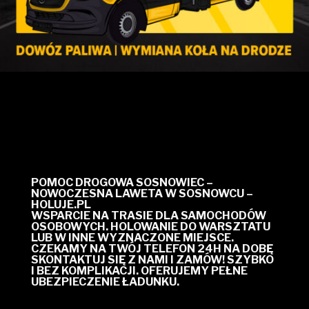
POMOC DROGOWA SOSNOWIEC –
NOWOCZESNA LAWETA W SOSNOWCU –
HOLUJE.PL
WSPARCIE NA TRASIE DLA SAMOCHODÓW
OSOBOWYCH. HOLOWANIE DO WARSZTATU
LUB W INNE WYZNACZONE MIEJSCE.
CZEKAMY NA TWÓJ TELEFON 24H NA DOBĘ
SKONTAKTUJ SIĘ Z NAMI I ZAMÓW! SZYBKO
I BEZ KOMPLIKACJI. OFERUJEMY PEŁNE
UBEZPIECZENIE ŁADUNKU.