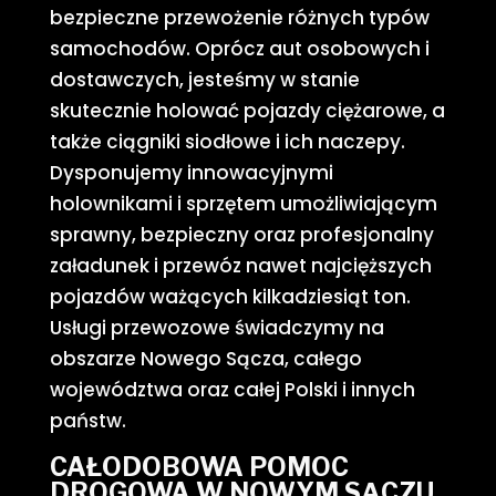
bezpieczne przewożenie różnych typów
samochodów. Oprócz aut osobowych i
dostawczych, jesteśmy w stanie
skutecznie holować pojazdy ciężarowe, a
także ciągniki siodłowe i ich naczepy.
Dysponujemy innowacyjnymi
holownikami i sprzętem umożliwiającym
sprawny, bezpieczny oraz profesjonalny
załadunek i przewóz nawet najcięższych
pojazdów ważących kilkadziesiąt ton.
Usługi przewozowe świadczymy na
obszarze Nowego Sącza, całego
województwa oraz całej Polski i innych
państw.
CAŁODOBOWA POMOC
DROGOWA W NOWYM SĄCZU