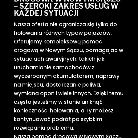
– SZEROKI ZAKRES USŁUG W
KAŻDEJ SYTUACJI
Nasza oferta nie ogranicza się tylko do
holowania różnych typów pojazdów.
Oferujemy kompleksową pomoc
drogową w Nowym Sączu, pomagając w
sytuacjach awaryjnych, takich jak
uruchamianie samochodów z
wyczerpanym akumulatorem, naprawy
na miejscu, dostarczanie paliwa,
wymiana opon i wiele innych. Dzięki temu
często jesteśmy w stanie uniknąć
konieczności holowania, a Ty możesz
kontynuować podróż po szybkim
rozwiązaniu problemu.
Nasza pomoc drogowa w Nowym Sączu