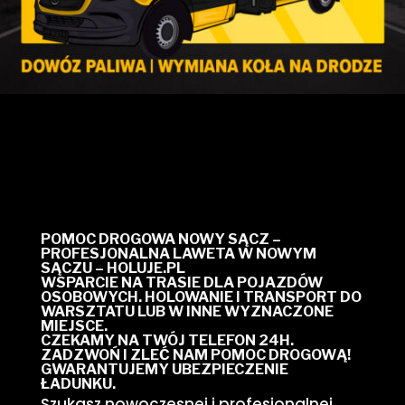
POMOC DROGOWA NOWY SĄCZ –
PROFESJONALNA LAWETA W NOWYM
SĄCZU – HOLUJE.PL
WSPARCIE NA TRASIE DLA POJAZDÓW
OSOBOWYCH. HOLOWANIE I TRANSPORT DO
WARSZTATU LUB W INNE WYZNACZONE
MIEJSCE.
CZEKAMY NA TWÓJ TELEFON 24H.
ZADZWOŃ I ZLEĆ NAM POMOC DROGOWĄ!
GWARANTUJEMY UBEZPIECZENIE
ŁADUNKU.
Szukasz nowoczesnej i profesjonalnej