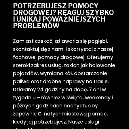
POTRZEBUJESZ POMOCY
DROGOWEJ? REAGUJ SZYBKO
I UNIKAJ POWAŻNIEJSZYCH
PROBLEMÓW
Zamiast czekać, aż awaria się pogłębi,
skontaktuj się z nami i skorzystaj z naszej
fachowej pomocy drogowej. Oferujemy
szeroki zakres usług, takich jak holowanie
pojazdów, wymiana kół, dostarczanie
paliwa oraz drobne naprawy na trasie.
Działamy 24 godziny na dobę, 7 dni w
tygodniu – również w święta, weekendy i
późnych godzinach nocnych, aby
zapewnić Ci natychmiastową pomoc,
kiedy jej potrzebujesz. Nasze usługi