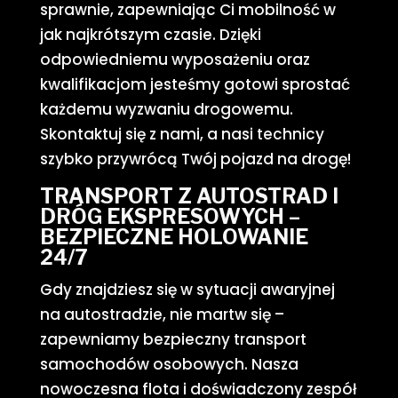
sprawnie, zapewniając Ci mobilność w
jak najkrótszym czasie. Dzięki
odpowiedniemu wyposażeniu oraz
kwalifikacjom jesteśmy gotowi sprostać
każdemu wyzwaniu drogowemu.
Skontaktuj się z nami, a nasi technicy
szybko przywrócą Twój pojazd na drogę!
TRANSPORT Z AUTOSTRAD I
DRÓG EKSPRESOWYCH –
BEZPIECZNE HOLOWANIE
24/7
Gdy znajdziesz się w sytuacji awaryjnej
na autostradzie, nie martw się –
zapewniamy bezpieczny transport
samochodów osobowych. Nasza
nowoczesna flota i doświadczony zespół