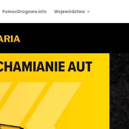
PomocDrogowa.info
Województwa
ARIA