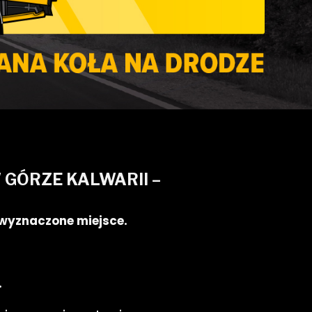
GÓRZE KALWARII –
 wyznaczone miejsce.
.