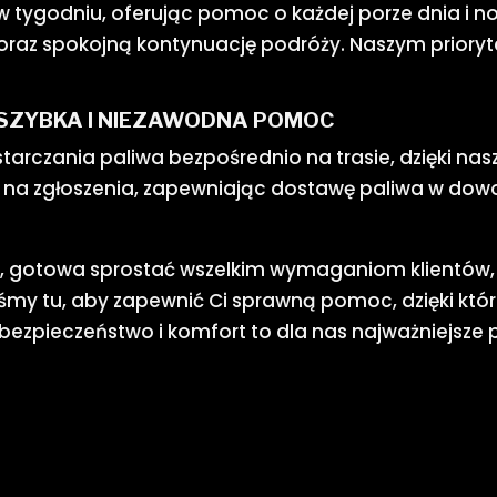
w tygodniu, oferując pomoc o każdej porze dnia i no
 oraz spokojną kontynuację podróży. Naszym prioryt
 SZYBKA I NIEZAWODNA POMOC
tarczania paliwa bezpośrednio na trasie, dzięki n
na zgłoszenia, zapewniając dostawę paliwa w dowol
a, gotowa sprostać wszelkim wymaganiom klientów, 
śmy tu, aby zapewnić Ci sprawną pomoc, dzięki któr
ezpieczeństwo i komfort to dla nas najważniejsze p