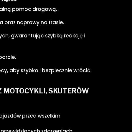
sjonalną pomoc drogową.
a oraz naprawy na trasie.
ch, gwarantując szybką reakcję i
parcie.
cy, aby szybko i bezpiecznie wrócić
Z MOTOCYKLI, SKUTERÓW
jazdów przed wszelkimi
eprzewidzianych zdarzeniach.