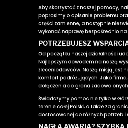
Aby skorzystać z naszej pomocy, n
poprosimy o opisanie problemu oraz
części zamienne, a następnie niezwł
wykonać naprawę bezpośrednio na 
POTRZEBUJESZ WSPARCIA
Od początku naszej działalności uda
Najlepszym dowodem na naszą wysok
zleceniodawców. Naszą misją jest n
komfort podróżujących. Jako firma,
dołączenia do grona zadowolonych 
Świadczymy pomoc nie tylko w Górze
terenie całej Polski, a także za gr
dostosowanej do różnych potrzeb i s
NAGŁA AWARIA? SZYBKA 