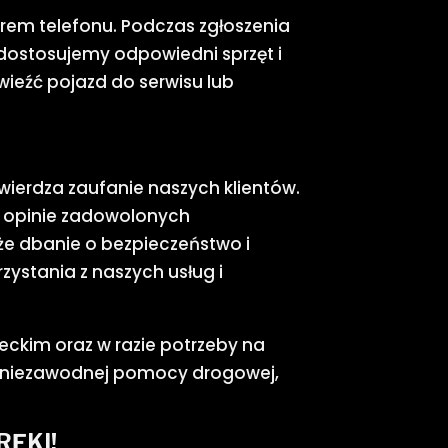
rem telefonu. Podczas zgłoszenia
 dostosujemy odpowiedni sprzęt i
wieźć pojazd do serwisu lub
wierdza zaufanie naszych klientów.
e opinie zadowolonych
że dbanie o bezpieczeństwo i
ystania z naszych usług i
ckim oraz w razie potrzeby na
j i niezawodnej pomocy drogowej,
ĘKI!