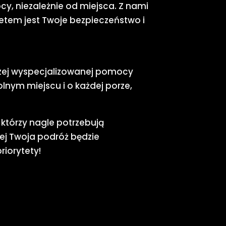
cy, niezależnie od miejsca. Z nami
etem jest Twoje bezpieczeństwo i
aszej wyspecjalizowanej pomocy
nym miejscu i o każdej porze,
którzy nagle potrzebują
ej Twoja podróż będzie
riorytety!