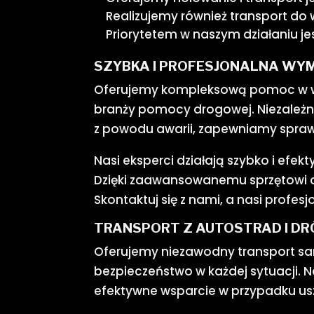
Realizujemy również transport do
Priorytetem w naszym działaniu 
SZYBKA I PROFESJONALNA WYM
Oferujemy kompleksową pomoc w wym
branży pomocy drogowej. Niezależn
z powodu awarii, zapewniamy spraw
Nasi eksperci działają szybko i efe
Dzięki zaawansowanemu sprzętowi 
Skontaktuj się z nami, a nasi profes
TRANSPORT Z AUTOSTRAD I DR
Oferujemy niezawodny transport s
bezpieczeństwo w każdej sytuacji. 
efektywne wsparcie w przypadku usz