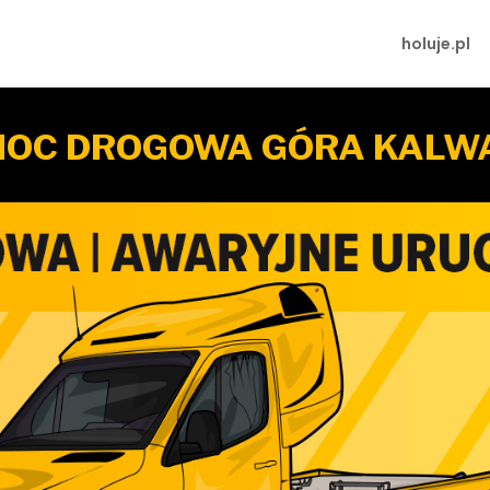
holuje.pl
OC DROGOWA GÓRA KALW