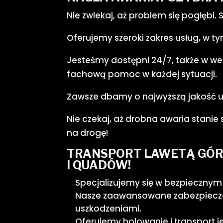
Nie zwlekaj, aż problem się pogłębi
Oferujemy szeroki zakres usług, w 
Jesteśmy dostępni 24/7, także w we
fachową pomoc w każdej sytuacji.
Zawsze dbamy o najwyższą jakość us
Nie czekaj, aż drobna awaria stani
na drogę!
TRANSPORT LAWETĄ GÓR
I QUADÓW!
Specjalizujemy się w bezpiecznym
Nasze zaawansowane zabezpieczen
uszkodzeniami.
Oferujemy holowanie i transport 