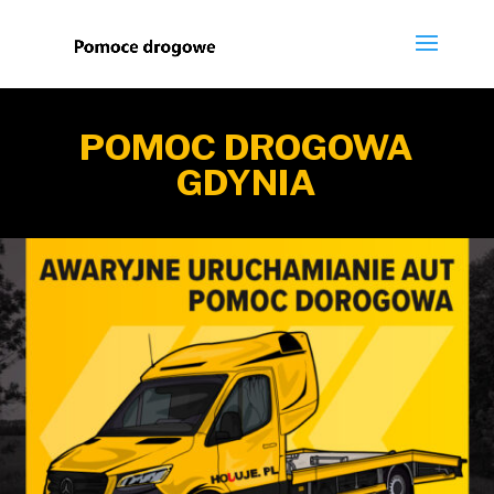
POMOC DROGOWA
GDYNIA