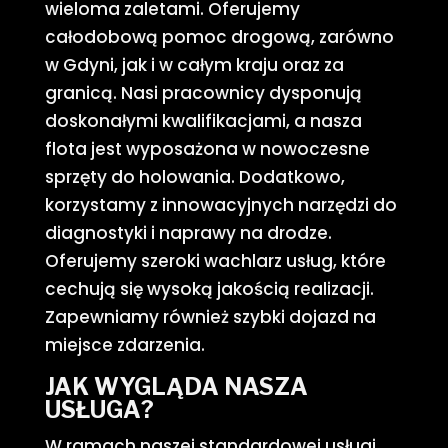
wieloma zaletami. Oferujemy
całodobową pomoc drogową, zarówno
w Gdyni, jak i w całym kraju oraz za
granicą. Nasi pracownicy dysponują
doskonałymi kwalifikacjami, a nasza
flota jest wyposażona w nowoczesne
sprzęty do holowania. Dodatkowo,
korzystamy z innowacyjnych narzędzi do
diagnostyki i naprawy na drodze.
Oferujemy szeroki wachlarz usług, które
cechują się wysoką jakością realizacji.
Zapewniamy również szybki dojazd na
miejsce zdarzenia.
JAK WYGLĄDA NASZA
USŁUGA?
W ramach naszej standardowej usługi