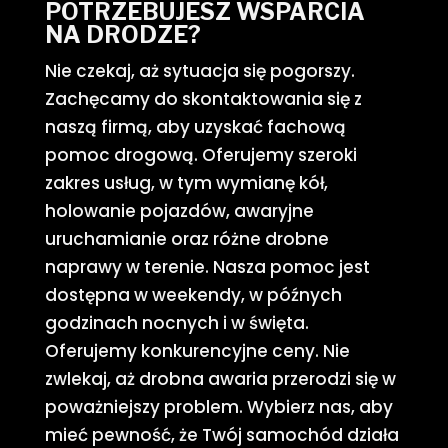
POTRZEBUJESZ WSPARCIA
NA DRODZE?
Nie czekaj, aż sytuacja się pogorszy.
Zachęcamy do skontaktowania się z
naszą firmą, aby uzyskać fachową
pomoc drogową. Oferujemy szeroki
zakres usług, w tym wymianę kół,
holowanie pojazdów, awaryjne
uruchamianie oraz różne drobne
naprawy w terenie. Nasza pomoc jest
dostępna w weekendy, w późnych
godzinach nocnych i w święta.
Oferujemy konkurencyjne ceny. Nie
zwlekaj, aż drobna awaria przerodzi się w
poważniejszy problem. Wybierz nas, aby
mieć pewność, że Twój samochód działa