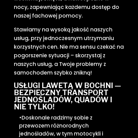
nocy, zapewniając każdemu dostęp do
naszej fachowej pomocy.
Stawiamy na wysoką jakość naszych
usług, przy jednoczesnym utrzymaniu
korzystnych cen. Nie ma sensu czekać na
pogorszenie sytuacji – skorzystaj z
naszych usług, a Twoje problemy z
samochodem szybko znikną!
USŁUGI LAWETĄ W BOCHNI —
BEZPIECZNY TRANSPORT
JEDNOŚLADÓW, QUADÓW I
NIE TYLKO!
•Doskonale radzimy sobie z
przewozem różnorodnych
jednośladów, w tym motocykli i