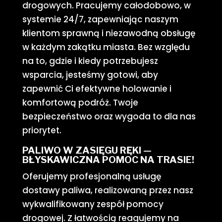
drogowych. Pracujemy całodobowo, w
systemie 24/7, zapewniając naszym
klientom sprawną i niezawodną obsługę
w każdym zakątku miasta. Bez względu
na to, gdzie i kiedy potrzebujesz
wsparcia, jesteśmy gotowi, aby
zapewnić Ci efektywne holowanie i
komfortową podróż. Twoje
bezpieczeństwo oraz wygoda to dla nas
priorytet.
PALIWO W ZASIĘGU RĘKI —
BŁYSKAWICZNA POMOC NA TRASIE!
Oferujemy profesjonalną usługę
dostawy paliwa, realizowaną przez nasz
wykwalifikowany zespół pomocy
drogowej. Z łatwością reagujemy na