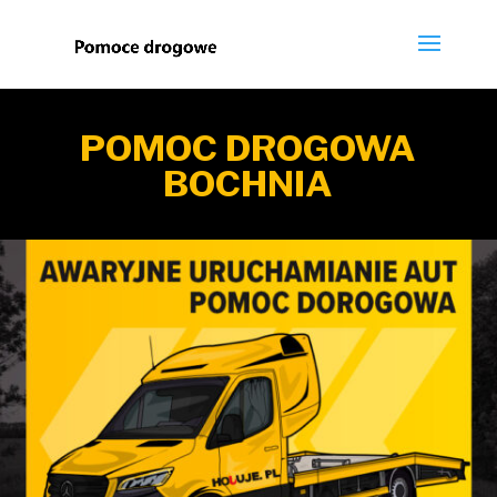
POMOC DROGOWA
BOCHNIA