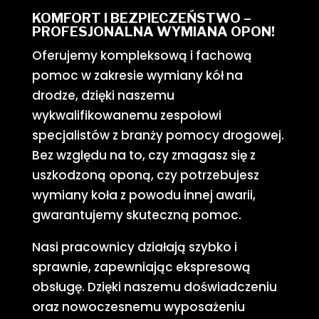
KOMFORT I BEZPIECZEŃSTWO –
PROFESJONALNA WYMIANA OPON!
Oferujemy kompleksową i fachową
pomoc w zakresie wymiany kół na
drodze, dzięki naszemu
wykwalifikowanemu zespołowi
specjalistów z branży pomocy drogowej.
Bez względu na to, czy zmagasz się z
uszkodzoną oponą, czy potrzebujesz
wymiany koła z powodu innej awarii,
gwarantujemy skuteczną pomoc.
Nasi pracownicy działają szybko i
sprawnie, zapewniając ekspresową
obsługę. Dzięki naszemu doświadczeniu
oraz nowoczesnemu wyposażeniu